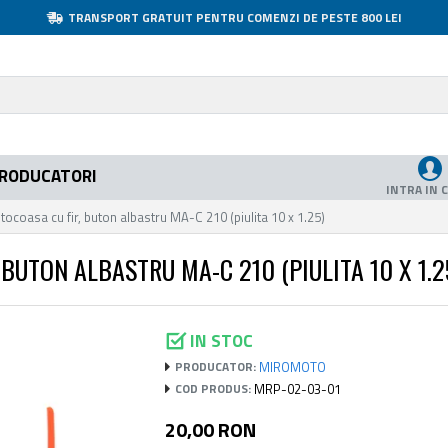
TRANSPORT GRATUIT PENTRU COMENZI DE PESTE 800 LEI
RODUCATORI
INTRA IN 
coasa cu fir, buton albastru MA-C 210 (piulita 10 x 1.25)
UTON ALBASTRU MA-C 210 (PIULITA 10 X 1.2
IN STOC
MIROMOTO
PRODUCATOR:
MRP-02-03-01
COD PRODUS:
20,00 RON