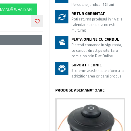
Persoane juridice:
12 luni
MANDĂ WHATSAPP
RETUR GARANTAT
Poti returna produsul in 14 zile
calendaristice daca nu esti
multumit
PLATA ONLINE CU CARDUL
Platesti comanda in siguranta,
cu cardul, direct pe site, fara
comision prin PlatiOnline
SUPORT TEHNIC
Iti oferim asistenta telefonica la
achizitionarea oricarui produs
PRODUSE ASEMANATOARE