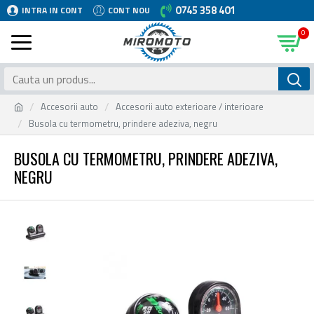
0745 358 401
INTRA IN CONT
CONT NOU
0
Accesorii auto
Accesorii auto exterioare / interioare
Busola cu termometru, prindere adeziva, negru
BUSOLA CU TERMOMETRU, PRINDERE ADEZIVA,
NEGRU