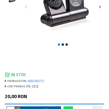
IN STOC
MIROMOTO
PRODUCATOR:
FS-1212
COD PRODUS:
20,00 RON