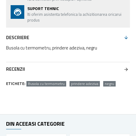
SUPORT TEHNIC
Iti oferim asistenta telefonica la achizitionarea oricarui
produs
DESCRIERE
Busola cu termometru, prindere adeziva, negru
RECENZII
ETICHETE:
Busola cu termometru
prindere adeziva
negru
DIN ACEEASI CATEGORIE