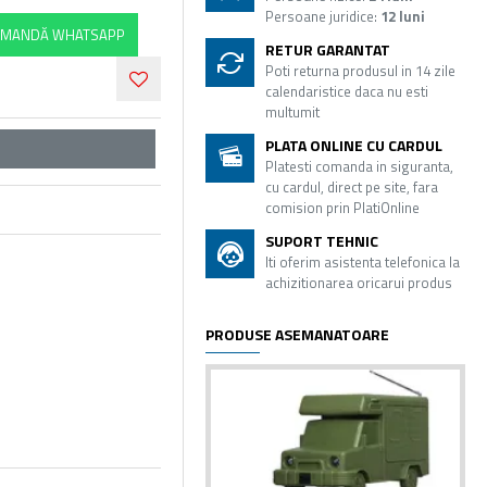
Persoane juridice:
12 luni
MANDĂ WHATSAPP
RETUR GARANTAT
Poti returna produsul in 14 zile
calendaristice daca nu esti
multumit
PLATA ONLINE CU CARDUL
Platesti comanda in siguranta,
cu cardul, direct pe site, fara
comision prin PlatiOnline
SUPORT TEHNIC
Iti oferim asistenta telefonica la
achizitionarea oricarui produs
PRODUSE ASEMANATOARE