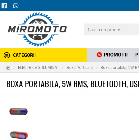
PROMOTII
P
CATEGORII
ELECTRICE SI ILUMINAT
Boxe Portabile
Boxa portabila, 5W RM
BOXA PORTABILA, 5W RMS, BLUETOOTH, USB