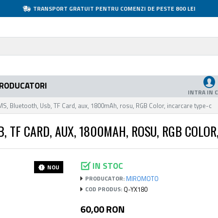
TRANSPORT GRATUIT PENTRU COMENZI DE PESTE 800 LEI
RODUCATORI
INTRA IN 
S, Bluetooth, Usb, TF Card, aux, 1800mAh, rosu, RGB Color, incarcare type-c
, TF CARD, AUX, 1800MAH, ROSU, RGB COLOR
IN STOC
NOU
MIROMOTO
PRODUCATOR:
Q-YX180
COD PRODUS:
60,00 RON