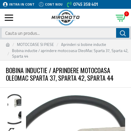
0745 358 401
INTRA IN CONT
CONT NOU
0
MOTOCOASE SI PIESE
Aprinderi si bobine inductie
Bobina inductie / aprindere motocoasa OleoMac Sparta 37, Sparta 42,
Sparta 44
BOBINA INDUCTIE / APRINDERE MOTOCOASA
OLEOMAC SPARTA 37, SPARTA 42, SPARTA 44