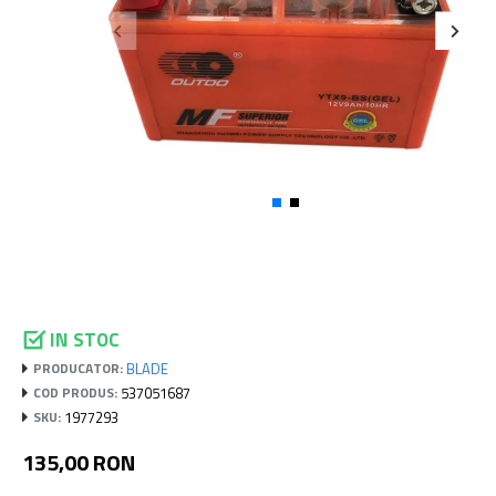
IN STOC
BLADE
PRODUCATOR:
537051687
COD PRODUS:
1977293
SKU:
135,00 RON