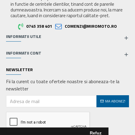
in functie de cerintele clientilor, tinand cont de parerile
dumneavoastra. Incercam sa aducem produse noi, la mare
cautare, luand in considerare raportul calitate-pret.
0745 358 401
COMENZI@MIROMOTO.RO
INFORMATII UTILE
INFORMATII CONT
NEWSLETTER
Fii la curent cu toate ofertele noastre si aboneaza-te la
newsletter
MA ABONEZ!
Refuz