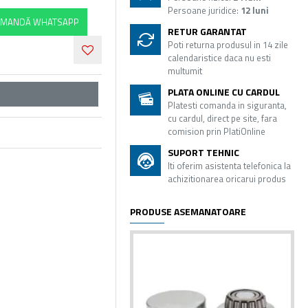
Persoane juridice:
12 luni
MANDĂ WHATSAPP
RETUR GARANTAT
Poti returna produsul in 14 zile
calendaristice daca nu esti
multumit
PLATA ONLINE CU CARDUL
Platesti comanda in siguranta,
cu cardul, direct pe site, fara
comision prin PlatiOnline
SUPORT TEHNIC
Iti oferim asistenta telefonica la
achizitionarea oricarui produs
PRODUSE ASEMANATOARE