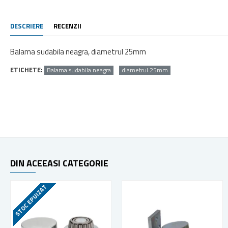
DESCRIERE
RECENZII
Balama sudabila neagra, diametrul 25mm
ETICHETE:
Balama sudabila neagra
diametrul 25mm
DIN ACEEASI CATEGORIE
STOC EPUIZAT