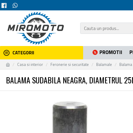
PROMOTII
P
CATEGORII
Casa si interior
Feronerie si securitate
Balamale
Balama 
BALAMA SUDABILA NEAGRA, DIAMETRUL 2