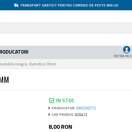
TRANSPORT GRATUIT PENTRU COMENZI DE PESTE 800 LEI
RODUCATORI
INTRA IN 
sudabila neagra, diametrul 25mm
5MM
IN STOC
MIROMOTO
PRODUCATOR:
620412
COD PRODUS:
8,00 RON