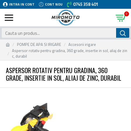
0745 358 401
INTRA IN CONT
CONT NOU
0
POMPE DE APA SI IRIGARE
Accesorii irigare
Aspersor rotativ pentru gradina, 360 grade, insertie in sol, aliaj de zin
c, durabil
ASPERSOR ROTATIV PENTRU GRADINA, 360
GRADE, INSERTIE IN SOL, ALIAJ DE ZINC, DURABIL