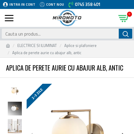
0745 358 401
INTRA IN CONT
CONT NOU
0
ELECTRICE SI ILUMINAT
Aplice si plafoniere
Aplica de perete aurie cu abajur alb, antic
APLICA DE PERETE AURIE CU ABAJUR ALB, ANTIC
2-3 ZILE