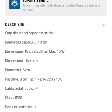
SUPORT TEHNIC
Iti oferim asistenta telefonica la achizitionarea oricarui
produs
DESCRIERE
Corp din Metal capac din sticla
Diametrul capacului: 10 cm
Dimensiuni: 15 x 28 x 23 cm Max 40 W
Dimensiunile becului:
Diametrul: 6 cm
Inaltime: 8 cm Tip: 1 x E14 220 240 V
Cablu izolat dublu. IP
Class: IP20
Becul nu este inclus.