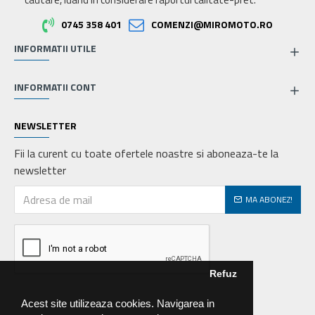
0745 358 401
COMENZI@MIROMOTO.RO
INFORMATII UTILE
INFORMATII CONT
NEWSLETTER
Fii la curent cu toate ofertele noastre si aboneaza-te la
newsletter
MA ABONEZ!
Refuz
Acest site utilizeaza cookies. Navigarea in