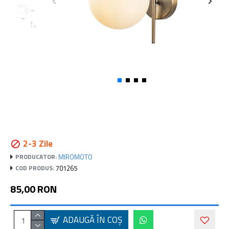
2-3 Zile
MIROMOTO
PRODUCATOR:
701265
COD PRODUS:
85,00 RON
ADAUGĂ ÎN COŞ