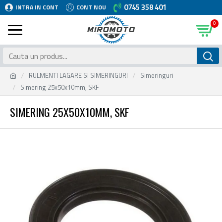
0745 358 401
INTRA IN CONT
CONT NOU
0
RULMENTI LAGARE SI SIMERINGURI
Simeringuri
Simering 25x50x10mm, SKF
SIMERING 25X50X10MM, SKF