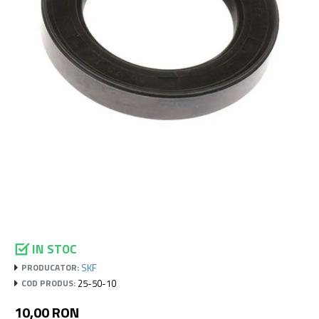
IN STOC
SKF
PRODUCATOR:
25-50-10
COD PRODUS:
10,00 RON