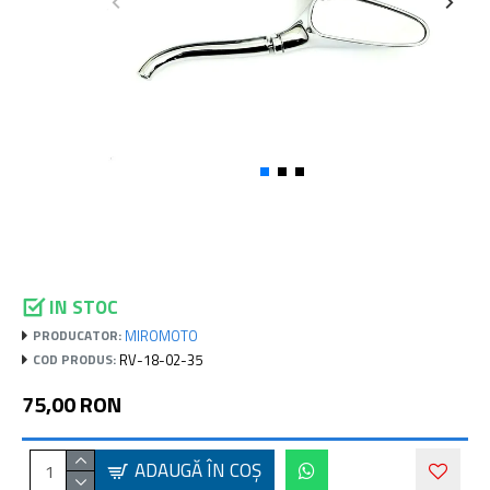
IN STOC
MIROMOTO
PRODUCATOR:
RV-18-02-35
COD PRODUS:
75,00 RON
ADAUGĂ ÎN COŞ