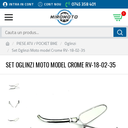
0745 358 401
INTRA IN CONT
CONT NOU
0
PIESE ATV / POCKET BIKE
Oglinzi
Set Oglinzi Moto model Crome RV-18-02-35
SET OGLINZI MOTO MODEL CROME RV-18-02-35