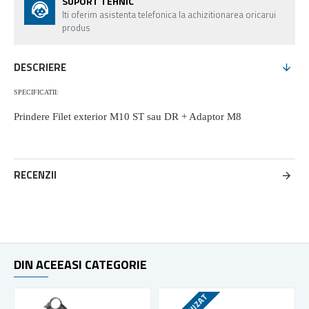
SUPORT TEHNIC
Iti oferim asistenta telefonica la achizitionarea oricarui
produs
DESCRIERE
SPECIFICATII:
Prindere Filet exterior M10 ST sau DR + Adaptor M8
RECENZII
DIN ACEEASI CATEGORIE