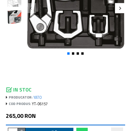
IN STOC
YATO
PRODUCATOR:
YT-06157
COD PRODUS:
265,00 RON