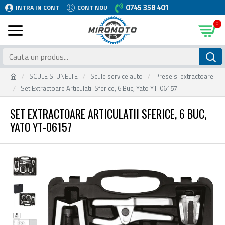
0745 358 401
INTRA IN CONT
CONT NOU
0
SCULE SI UNELTE
Scule service auto
Prese si extractoare
Set Extractoare Articulatii Sferice, 6 Buc, Yato YT-06157
SET EXTRACTOARE ARTICULATII SFERICE, 6 BUC,
YATO YT-06157