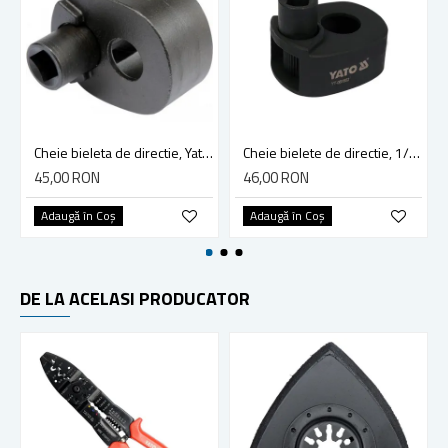
Cheie bieleta de directie, Yato YT-06160, 35-42 mm
Cheie bielete de directie, 1/2 inch, 40-47 mm, Yato YT-061602
45,00 RON
46,00 RON
Adaugă în Coş
Adaugă în Coş
DE LA ACELASI PRODUCATOR