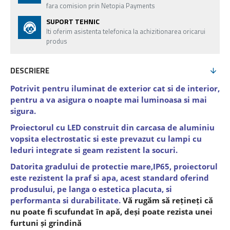
fara comision prin Netopia Payments
SUPORT TEHNIC
Iti oferim asistenta telefonica la achizitionarea oricarui
produs
DESCRIERE
Potrivit pentru iluminat de exterior cat si de interior,
pentru a va asigura o noapte mai luminoasa si mai
sigura.
Proiectorul cu LED construit din carcasa de aluminiu
vopsita electrostatic si este prevazut cu lampi cu
leduri integrate si geam rezistent la socuri.
Datorita gradului de protectie mare,IP65, proiectorul
este rezistent la praf si apa, acest standard oferind
produsului, pe langa o estetica placuta, si
performanta si durabilitate.
Vă rugăm să rețineți că
nu poate fi scufundat în apă, deși poate rezista unei
furtuni și grindină