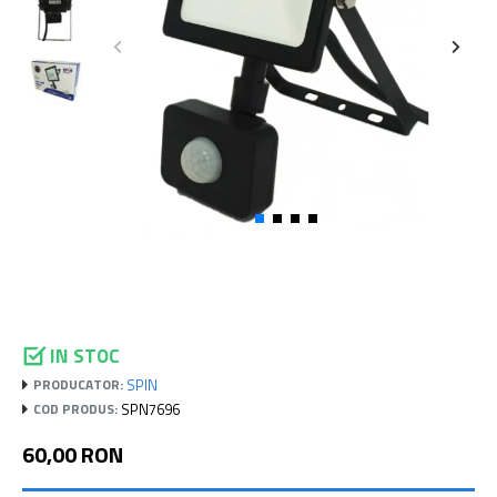
IN STOC
SPIN
PRODUCATOR:
SPN7696
COD PRODUS:
60,00 RON