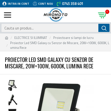
0745 358 401
INTRA IN CONT
CONT NOU
0
ELECTRICE SI ILUMINAT
Proiectoare si lampi de lucru
Proiector Led SMD Galaxy cu Senzor de Miscare, 20W=100W, 6000K, L
umina Rece
PROIECTOR LED SMD GALAXY CU SENZOR DE
MISCARE, 20W=100W, 6000K, LUMINA RECE