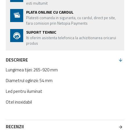
esti multumit
PLATA ONLINE CU CARDUL
Platesti comanda in siguranta, cu cardul, direct pe site,
fara comision prin Netopia Payments
SUPORT TEHNIC
Iti oferim asistenta telefonica la achizitionarea oricarui
produs
DESCRIERE
Lungimea tijei: 265-920 mm
Diametrul oglinzii: 54 mm
Led pentru iluminat
Otel inoxidabil
RECENZII