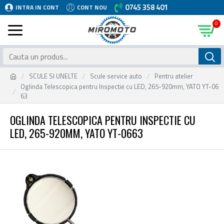
0745 358 401
INTRA IN CONT
CONT NOU
0
SCULE SI UNELTE
Scule service auto
Pentru atelier
Oglinda Telescopica pentru Inspectie cu LED, 265-920mm, YATO YT-06
63
OGLINDA TELESCOPICA PENTRU INSPECTIE CU
LED, 265-920MM, YATO YT-0663