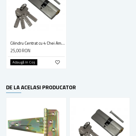
Cilindru Centrat cu 4 Chei Amprenta, Everpower MS-CZ80, 80mm
25,00 RON
Adaugă în Coş
DE LA ACELASI PRODUCATOR