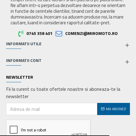
Ne aflam intr-o perpetua dezvoltare deoarece ne orientam
in functie de cerintele clientilor, tinand cont de parerile
dumneavoastra. Incercam sa aducem produse noi, la mare
cautare, luand in considerare raportul calitate-pret.
0745 358 401
COMENZI@MIROMOTO.RO
INFORMATII UTILE
INFORMATII CONT
NEWSLETTER
Fii la curent cu toate ofertele noastre si aboneaza-te la
newsletter
MA ABONEZ!