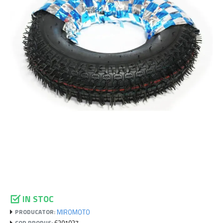
IN STOC
MIROMOTO
PRODUCATOR:
6201027
COD PRODUS: