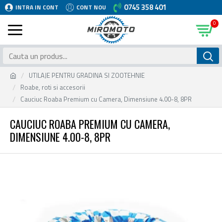
0745 358 401
INTRA IN CONT
CONT NOU
0
UTILAJE PENTRU GRADINA SI ZOOTEHNIE
Roabe, roti si accesorii
Cauciuc Roaba Premium cu Camera, Dimensiune 4.00-8, 8PR
CAUCIUC ROABA PREMIUM CU CAMERA,
DIMENSIUNE 4.00-8, 8PR